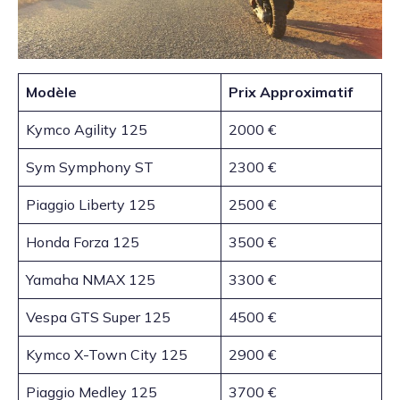
Modèle
Prix Approximatif
Kymco Agility 125
2000 €
Sym Symphony ST
2300 €
Piaggio Liberty 125
2500 €
Honda Forza 125
3500 €
Yamaha NMAX 125
3300 €
Vespa GTS Super 125
4500 €
Kymco X-Town City 125
2900 €
Piaggio Medley 125
3700 €