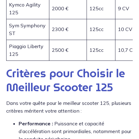
Kymco Agility
2000 €
125cc
9 CV
125
Sym Symphony
2300 €
125cc
10 CV
ST
Piaggio Liberty
2500 €
125cc
10,7 CV
125
Critères pour Choisir le
Meilleur Scooter 125
Dans votre quête pour le meilleur scooter 125, plusieurs
critères méritent votre attention :
Performance :
Puissance et capacité
d’accélération sont primordiales, notamment pour
la conduite périurbaine.