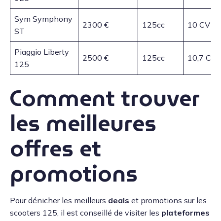
Sym Symphony
2300 €
125cc
10 CV
ST
Piaggio Liberty
2500 €
125cc
10,7 CV
125
Comment trouver
les meilleures
offres et
promotions
Pour dénicher les meilleurs
deals
et promotions sur les
scooters 125, il est conseillé de visiter les
plateformes