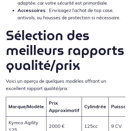
adaptée, car votre sécurité est primordiale.
Accessoires
: Envisagez l’achat de top case,
antivols, ou housses de protection si nécessaire.
Sélection des
meilleurs rapports
qualité/prix
Voici un aperçu de quelques modèles offrant un
excellent rapport qualité/prix :
Prix
Marque/Modèle
Cylindrée
Puissan
Approximatif
Kymco Agility
2000 €
125cc
9 CV
125